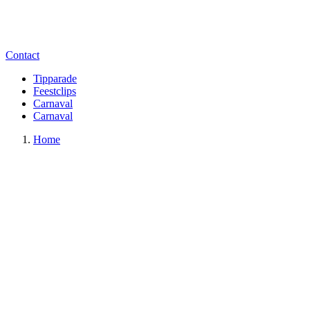
Contact
Tipparade
Feestclips
Carnaval
Carnaval
Home