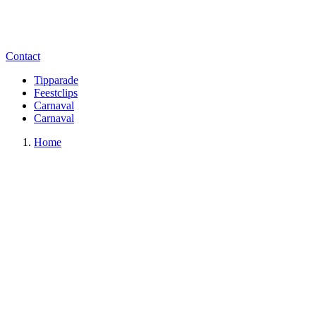
Contact
Tipparade
Feestclips
Carnaval
Carnaval
Home