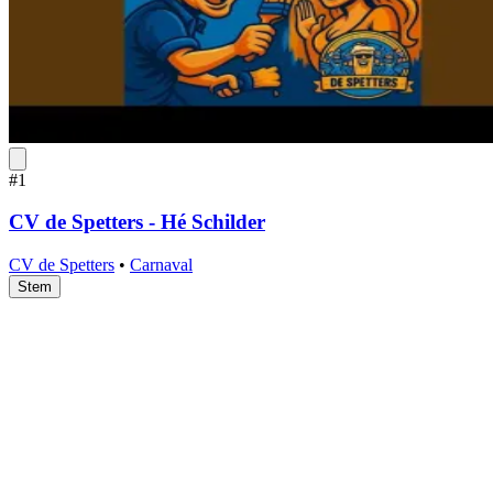
#1
CV de Spetters - Hé Schilder
CV de Spetters
•
Carnaval
Stem