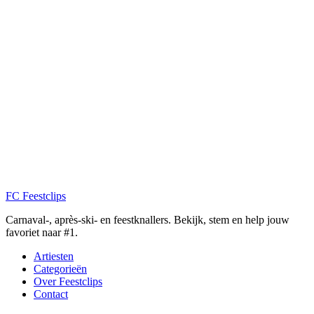
FC
Feestclips
Carnaval-, après-ski- en feestknallers. Bekijk, stem en help jouw
favoriet naar #1.
Artiesten
Categorieën
Over Feestclips
Contact