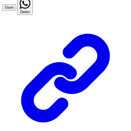
Stem
Delen