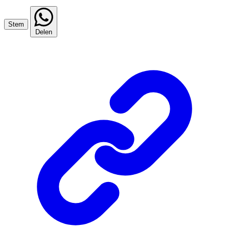
Stem
Delen