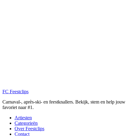
FC
Feestclips
Carnaval-, après-ski- en feestknallers. Bekijk, stem en help jouw
favoriet naar #1.
Artiesten
Categorieën
Over Feestclips
Contact