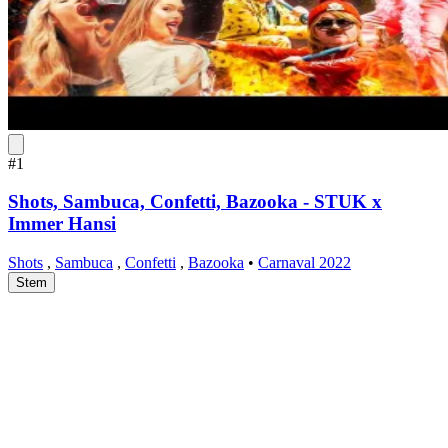
#1
Shots, Sambuca, Confetti, Bazooka - STUK x
Immer Hansi
Shots
,
Sambuca
,
Confetti
,
Bazooka
•
Carnaval 2022
Stem