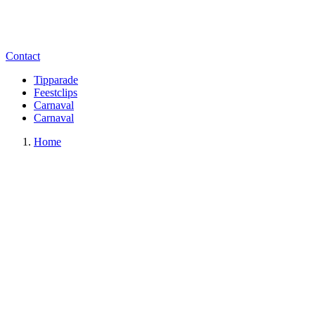
Contact
Tipparade
Feestclips
Carnaval
Carnaval
Home