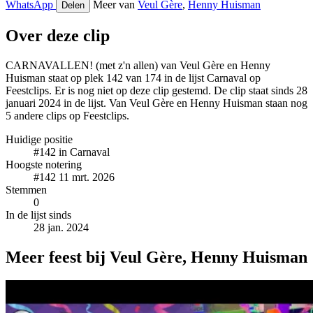
WhatsApp
Meer van
Veul Gère
,
Henny Huisman
Delen
Over deze clip
CARNAVALLEN! (met z'n allen) van Veul Gère en Henny
Huisman staat op plek 142 van 174 in de lijst Carnaval op
Feestclips. Er is nog niet op deze clip gestemd. De clip staat sinds 28
januari 2024 in de lijst. Van Veul Gère en Henny Huisman staan nog
5 andere clips op Feestclips.
Huidige positie
#142
in Carnaval
Hoogste notering
#142
11 mrt. 2026
Stemmen
0
In de lijst sinds
28 jan. 2024
Meer feest bij Veul Gère, Henny Huisman