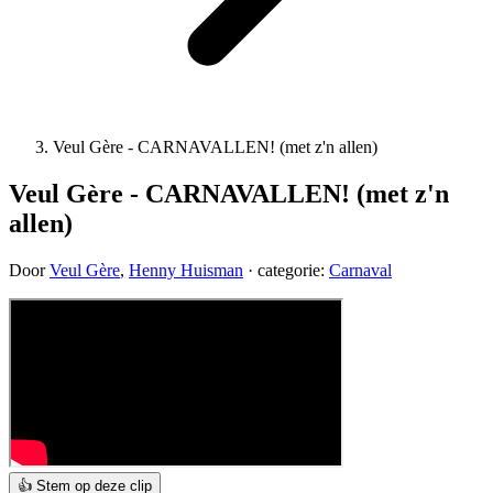
Veul Gère - CARNAVALLEN! (met z'n allen)
Veul Gère - CARNAVALLEN! (met z'n
allen)
Door
Veul Gère
,
Henny Huisman
· categorie:
Carnaval
👍 Stem op deze clip