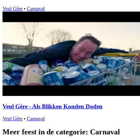
Veul Gère
•
Carnaval
Veul Gère - Als Blikken Konden Doden
Veul Gère
•
Carnaval
Meer feest in de categorie: Carnaval