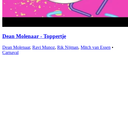
Dean Molenaar - Toppertje
Dean Molenaar
,
Ravi Munoz
,
Rik Nijman
,
Mitch van Essen
•
Carnaval