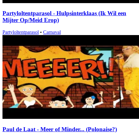
Partyloltentparasol - Hulpsinterklaas (Ik Wil een
Mijter Op/Meid Erop)
Partyloltentparasol
•
Carnaval
Paul de Laat - Meer of Minder... (Polonaise?)