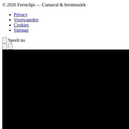
© 2026 Feestclips — Carnaval & feestmuziek
Privacy
Voorwaarden
Cookies
Sitemap
Speelt nu