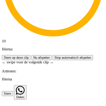
10
Hierna:
Stem op deze clip
Nu afspelen
Stop automatisch afspelen
← swipe voor de volgende clip →
Artiesten:
Hierna
Stem
Delen