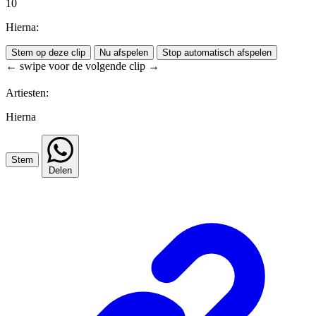
10
Hierna:
Stem op deze clip
Nu afspelen
Stop automatisch afspelen
← swipe voor de volgende clip →
Artiesten:
Hierna
Stem
Delen