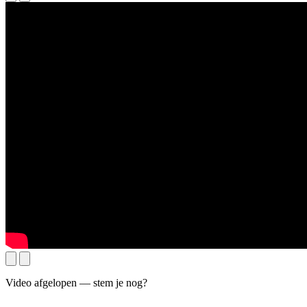
Video afgelopen — stem je nog?