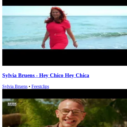
Sylvia Bruens - Hey Chico Hey Chica
Sylvia Bruens
•
Feestclips