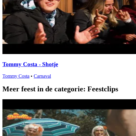
Tommy Costa - Shotje
Tommy Costa
•
Carnaval
Meer feest in de categorie: Feestclips