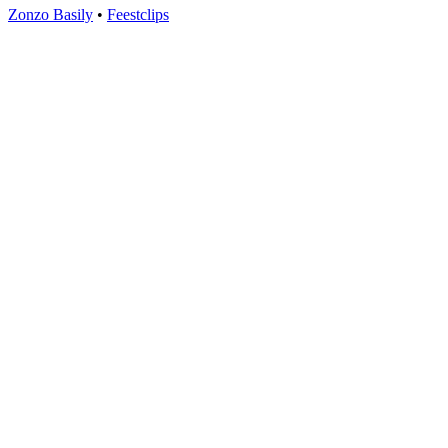
Zonzo Basily
•
Feestclips