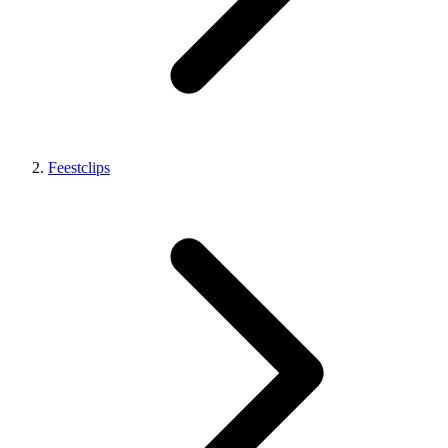
Feestclips