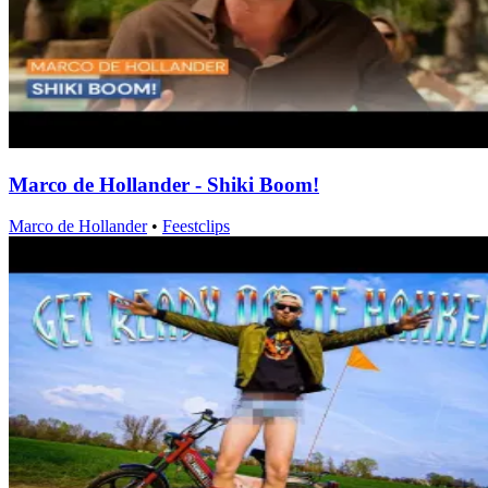
Marco de Hollander - Shiki Boom!
Marco de Hollander
•
Feestclips