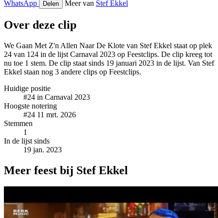
WhatsApp
Meer van
Stef Ekkel
Delen
Over deze clip
We Gaan Met Z'n Allen Naar De Klote van Stef Ekkel staat op plek
24 van 124 in de lijst Carnaval 2023 op Feestclips. De clip kreeg tot
nu toe 1 stem. De clip staat sinds 19 januari 2023 in de lijst. Van Stef
Ekkel staan nog 3 andere clips op Feestclips.
Huidige positie
#24
in Carnaval 2023
Hoogste notering
#24
11 mrt. 2026
Stemmen
1
In de lijst sinds
19 jan. 2023
Meer feest bij Stef Ekkel