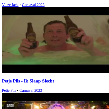
Vieze Jack
•
Carnaval 2023
Petje Pils - Ik Slaap Slecht
Petje Pils
•
Carnaval 2023