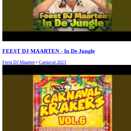
FEEST DJ MAARTEN - In De Jungle
Feest DJ Maarten
•
Carnaval 2023