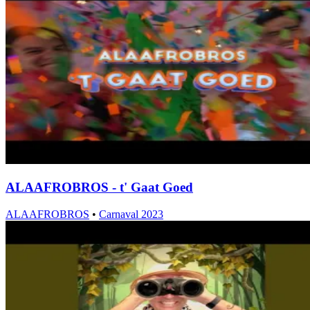
ALAAFROBROS - t' Gaat Goed
ALAAFROBROS
•
Carnaval 2023