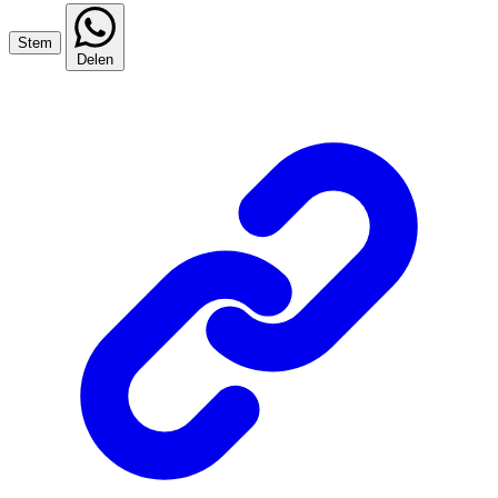
Stem
Delen