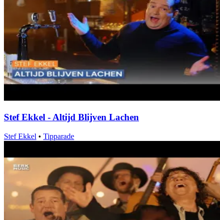
Stef Ekkel - Altijd Blijven Lachen
Stef Ekkel
•
Tipparade