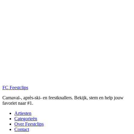
FC
Feestclips
Carnaval-, après-ski- en feestknallers. Bekijk, stem en help jouw
favoriet naar #1.
Artiesten
Categorieën
Over Feestclips
Contact