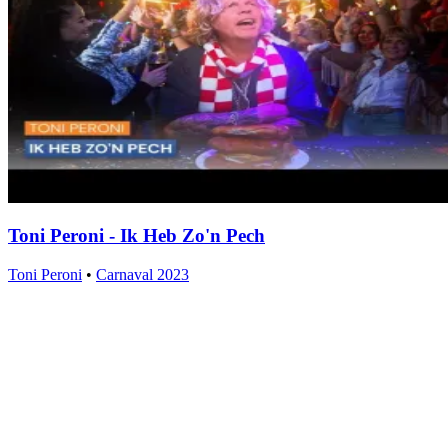
Toni Peroni - Ik Heb Zo'n Pech
Toni Peroni
•
Carnaval 2023