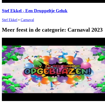
Stef Ekkel - Een Druppeltje Geluk
Stef Ekkel
•
Carnaval
Meer feest in de categorie: Carnaval 2023