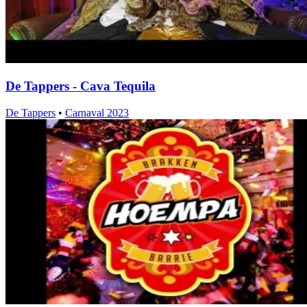
De Tappers - Cava Tequila
De Tappers
•
Carnaval 2023