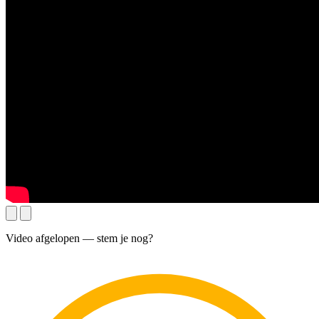
Video afgelopen — stem je nog?