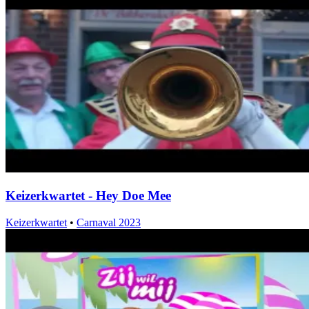
Keizerkwartet - Hey Doe Mee
Keizerkwartet
•
Carnaval 2023