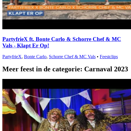
PartyfrieX ft. Bonte Carlo & Schorre Chef & MC
Vals - Klapt Er Op!
PartyfrieX
,
Bonte Carlo
,
Schorre Chef & MC Vals
•
Feestclips
Meer feest in de categorie: Carnaval 2023