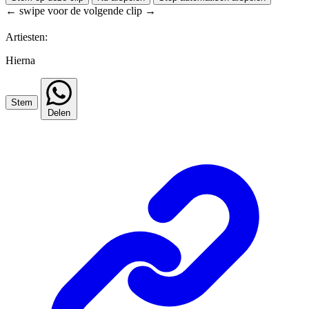
← swipe voor de volgende clip →
Artiesten:
Hierna
Stem
Delen