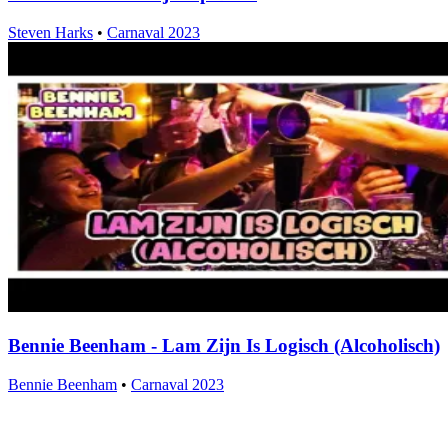
Steven Harks
•
Carnaval 2023
Bennie Beenham - Lam Zijn Is Logisch (Alcoholisch)
Bennie Beenham
•
Carnaval 2023