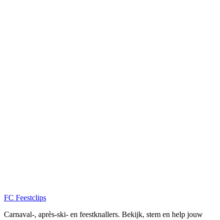
FC
Feestclips
Carnaval-, après-ski- en feestknallers. Bekijk, stem en help jouw