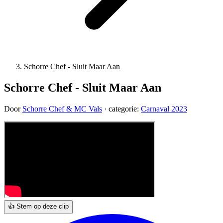
Schorre Chef - Sluit Maar Aan
Schorre Chef - Sluit Maar Aan
Door
Schorre Chef & MC Vals
· categorie:
Carnaval 2023
👍 Stem op deze clip