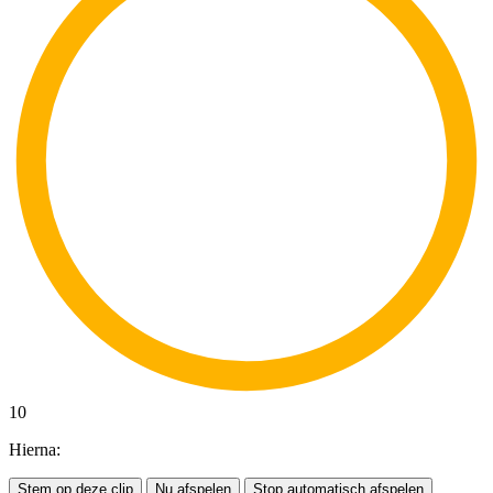
10
Hierna:
Stem op deze clip
Nu afspelen
Stop automatisch afspelen