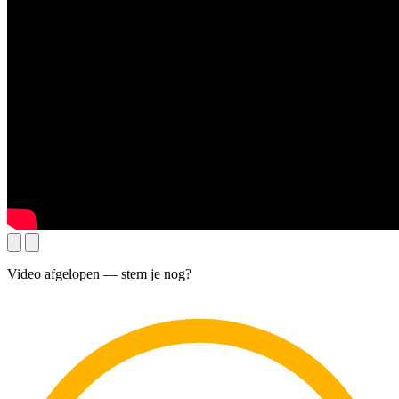
Video afgelopen — stem je nog?