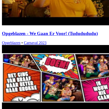
Opgeblazen - We Gaan Er Voor! (Tududududu)
Opgeblazen
•
Carnaval 2023