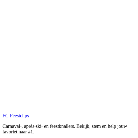
FC
Feestclips
Carnaval-, après-ski- en feestknallers. Bekijk, stem en help jouw
favoriet naar #1.