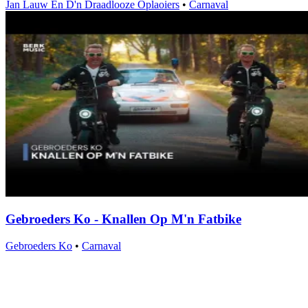
Jan Lauw En D'n Draadlooze Oplaoiers
•
Carnaval
Gebroeders Ko - Knallen Op M'n Fatbike
Gebroeders Ko
•
Carnaval