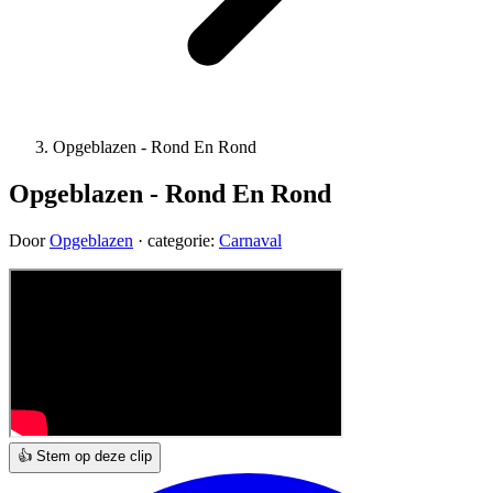
Opgeblazen - Rond En Rond
Opgeblazen - Rond En Rond
Door
Opgeblazen
· categorie:
Carnaval
👍 Stem op deze clip