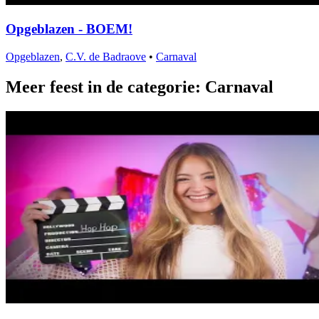
Opgeblazen - BOEM!
Opgeblazen
,
C.V. de Badraove
•
Carnaval
Meer feest in de categorie: Carnaval