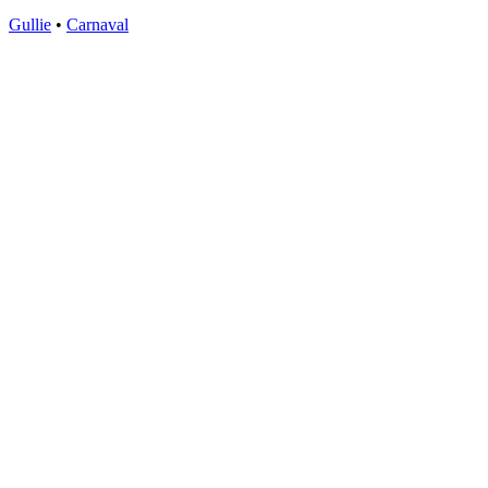
Gullie
•
Carnaval