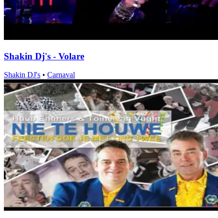
Shakin Dj's - Volare
Shakin DJ's
•
Carnaval