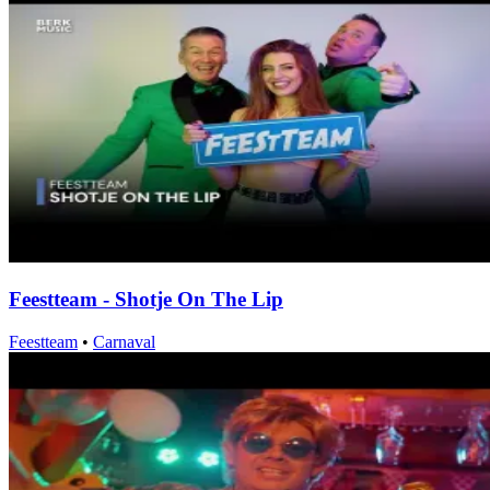
Feestteam - Shotje On The Lip
Feestteam
•
Carnaval