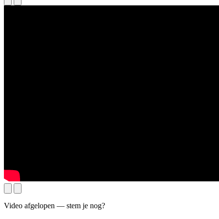
Video afgelopen — stem je nog?