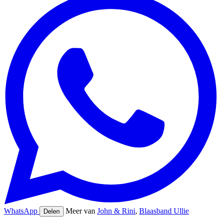
WhatsApp
Meer van
John & Rini
,
Blaasband Ullie
Delen