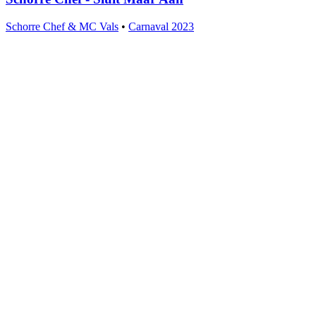
Schorre Chef & MC Vals
•
Carnaval 2023