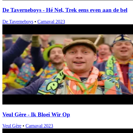
De Taverneboys - Hé Nel, Trek eens even aan de bel
De Taverneboys
•
Carnaval 2023
Veul Gère - Ik Bloei Wir Op
Veul Gère
•
Carnaval 2023