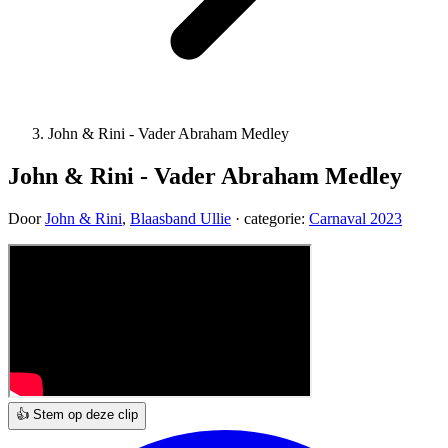
John & Rini - Vader Abraham Medley
John & Rini - Vader Abraham Medley
Door
John & Rini
,
Blaasband Ullie
· categorie:
Carnaval 2023
👍 Stem op deze clip