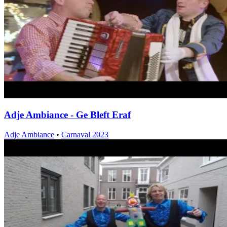
Adje Ambiance - Ge Bleft Eraf
Adje Ambiance
•
Carnaval 2023