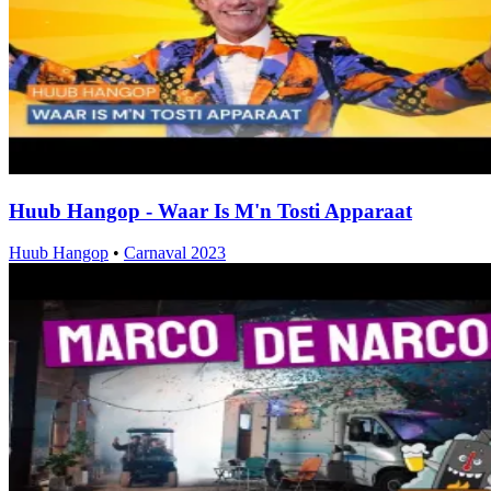
Huub Hangop - Waar Is M'n Tosti Apparaat
Huub Hangop
•
Carnaval 2023