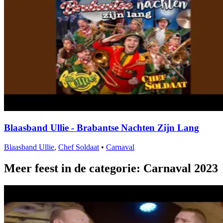
Blaasband Ullie - Brabantse Nachten Zijn Lang
Blaasband Ullie
,
Chef Soldaat
•
Carnaval
Meer feest in de categorie: Carnaval 2023