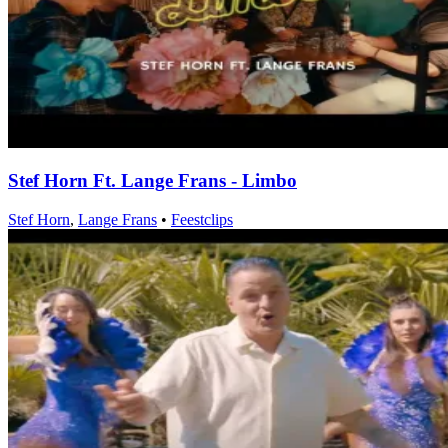
Stef Horn Ft. Lange Frans - Limbo
Stef Horn
,
Lange Frans
•
Feestclips