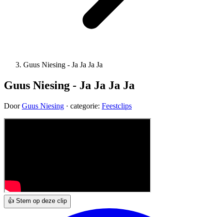
Guus Niesing - Ja Ja Ja Ja
Guus Niesing - Ja Ja Ja Ja
Door
Guus Niesing
· categorie:
Feestclips
👍 Stem op deze clip