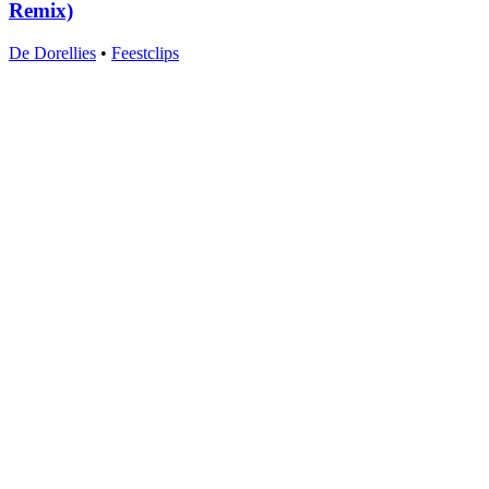
Remix)
De Dorellies
•
Feestclips