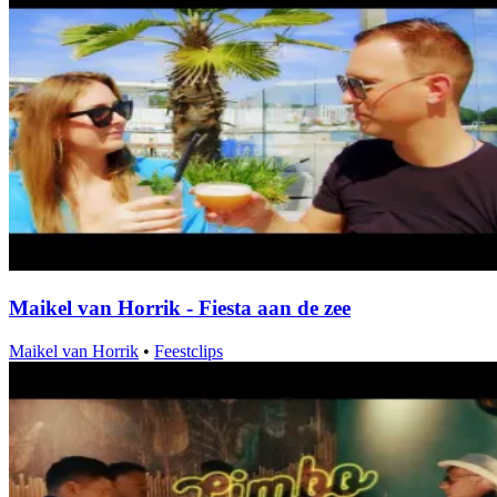
Maikel van Horrik - Fiesta aan de zee
Maikel van Horrik
•
Feestclips