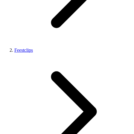
Feestclips