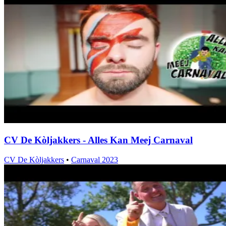
CV De Kòljakkers - Alles Kan Meej Carnaval
CV De Kòljakkers
•
Carnaval 2023