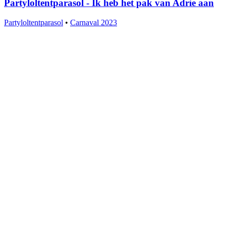
Partyloltentparasol - Ik heb het pak van Adrie aan
Partyloltentparasol
•
Carnaval 2023