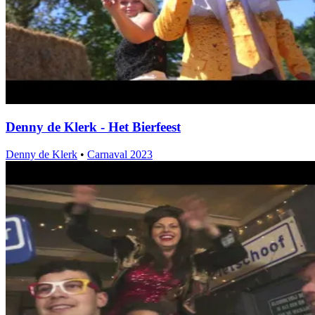
Denny de Klerk - Het Bierfeest
Denny de Klerk
•
Carnaval 2023