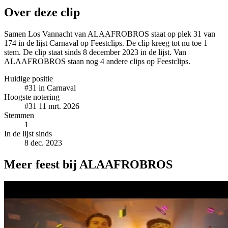
Over deze clip
Samen Los Vannacht van ALAAFROBROS staat op plek 31 van
174 in de lijst Carnaval op Feestclips. De clip kreeg tot nu toe 1
stem. De clip staat sinds 8 december 2023 in de lijst. Van
ALAAFROBROS staan nog 4 andere clips op Feestclips.
Huidige positie
#31
in Carnaval
Hoogste notering
#31
11 mrt. 2026
Stemmen
1
In de lijst sinds
8 dec. 2023
Meer feest bij ALAAFROBROS