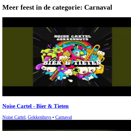
Meer feest in de categorie: Carnaval
Noise Cartel - Bier & Tieten
Noise Cartel
,
Gekkenhuys
•
Carnaval