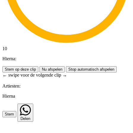
10
Hierna:
Stem op deze clip
Nu afspelen
Stop automatisch afspelen
← swipe voor de volgende clip →
Artiesten:
Hierna
Stem
Delen