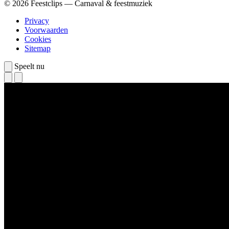
© 2026 Feestclips — Carnaval & feestmuziek
Privacy
Voorwaarden
Cookies
Sitemap
Speelt nu