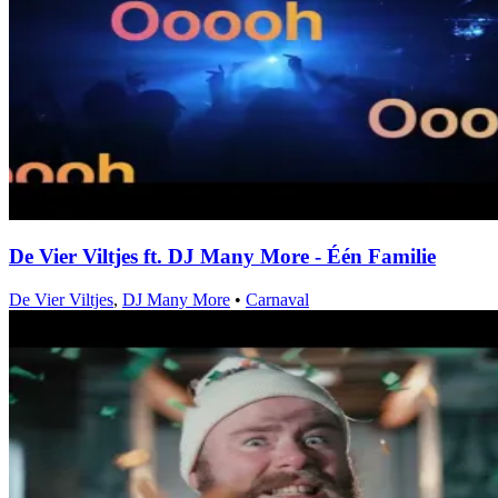
De Vier Viltjes ft. DJ Many More - Één Familie
De Vier Viltjes
,
DJ Many More
•
Carnaval