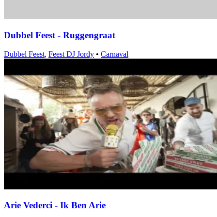
Dubbel Feest - Ruggengraat
Dubbel Feest
,
Feest DJ Jordy
•
Carnaval
Arie Vederci - Ik Ben Arie